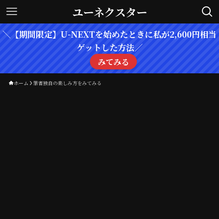
ユーネクスター
＼【期間限定】U-NEXTを始めたときに私が2,600円相当
ゲットした方法／
みてみる
ホーム
筆者独自の楽しみ方をみてみる