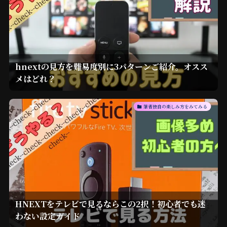
hnextの見方を難易度別に3パターンご紹介。オスス
メはどれ？
筆者独自の楽しみ方をみてみる
HNEXTをテレビで見るならこの2択！初心者でも迷
わない設定ガイド