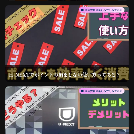
筆者独自の楽しみ方をみてみる
H-NEXTでポイントの損をしない使い方ってある？
筆者独自の楽しみ方をみてみる