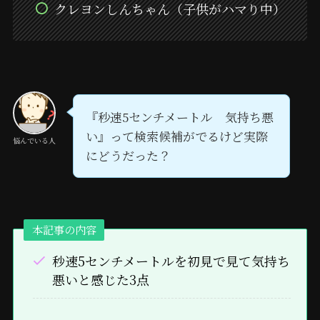
クレヨンしんちゃん（子供がハマり中）
『秒速5センチメートル 気持ち悪
い』って検索候補がでるけど実際
悩んでいる人
にどうだった？
本記事の内容
秒速5センチメートルを初見で見て気持ち
悪いと感じた3点