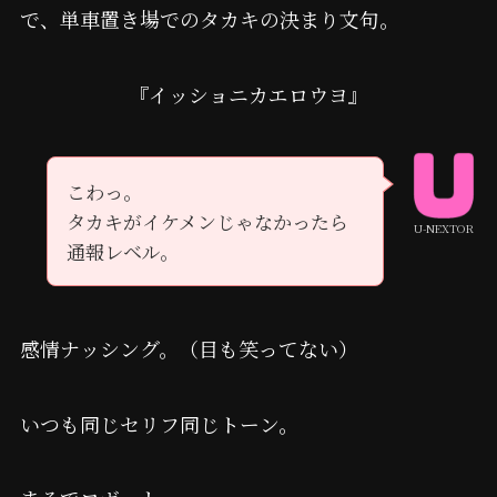
で、単車置き場でのタカキの決まり文句。
『イッショニカエロウヨ』
こわっ。
タカキがイケメンじゃなかったら
U-NEXTOR
通報レベル。
感情ナッシング。（目も笑ってない）
いつも同じセリフ同じトーン。