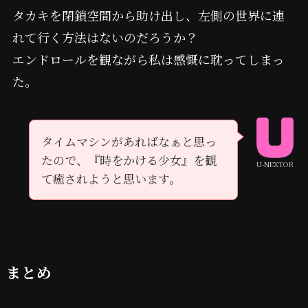
タカキを閉鎖空間から助け出し、左側の世界に連
れて行く方法はないのだろうか？
エンドロールを観ながら私は感慨に耽ってしまっ
た。
タイムマシンがあればなぁと思っ
たので、『時をかける少女』を観
U-NEXTOR
て癒されようと思います。
まとめ