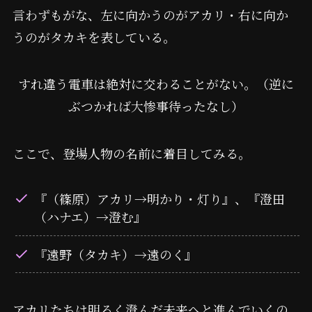
言わずもがな、左に向かうのがアカリ・右に向か
うのがタカキを表している。
すれ違う電車は絶対に交わることがない。（逆に
ぶつかれば大惨事待ったなし）
ここで、登場人物の名前に着目してみる。
『（篠原）アカリ→明かり・灯り』、『澄田
（ハナエ）→澄む』
『遠野（タカキ）→遠のく』
アカリたちは明るく澄んだ未来へと進んでいくの