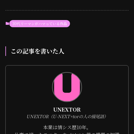
30代リーマンがハマっている作品
この記事を書いた人
UNEXTOR
UNEXTOR（U-NEXT+torの人の接尾語）
本業は情シス歴10年。